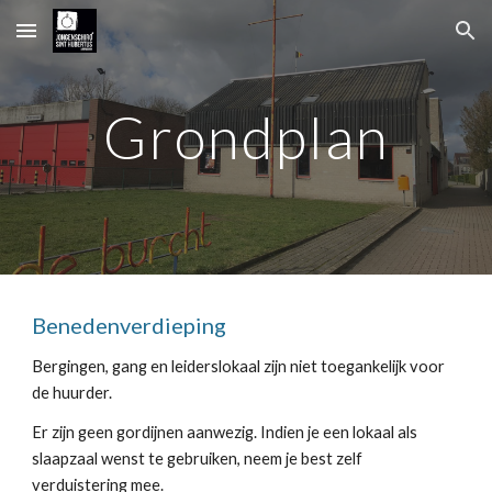
Skip to main content
Skip to navigation
Grondplan
Benedenverdieping
Bergingen, gang en leiderslokaal zijn niet toegankelijk voor 
de huurder.
Er zijn geen gordijnen aanwezig. Indien je een lokaal als 
slaapzaal wenst te gebruiken, neem je best zelf 
verduistering mee.